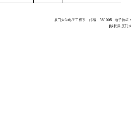
厦门大学电子工程系
邮编：361005
电子信箱
[版权属 厦门大