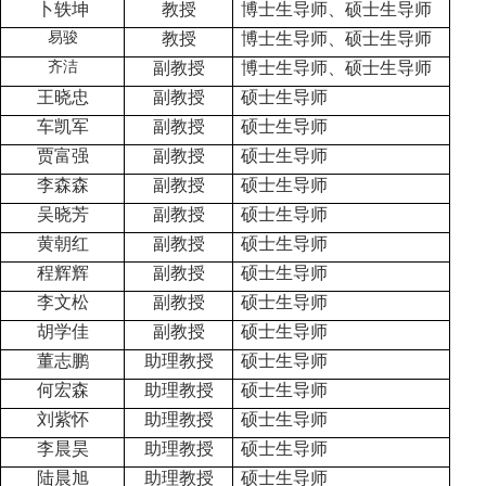
卜轶坤
教授
博士生导师、硕士生导师
易骏
教授
博士生导师、硕士生导师
齐洁
副教授
博士生导师、硕士生导师
王晓忠
副教授
硕士生导师
车凯军
副教授
硕士生导师
贾富强
副教授
硕士生导师
李森森
副教授
硕士生导师
吴晓芳
副教授
硕士生导师
黄朝红
副教授
硕士生导师
程辉辉
副教授
硕士生导师
李文松
副教授
硕士生导师
胡学佳
副教授
硕士生导师
董志鹏
助理教授
硕士生导师
何宏森
助理教授
硕士生导师
刘紫怀
助理教授
硕士生导师
李晨昊
助理教授
硕士生导师
陆晨旭
助理教授
硕士生导师